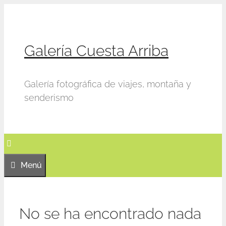
Saltar
al
contenido
Galería Cuesta Arriba
Galería fotográfica de viajes, montaña y
senderismo
Menú
No se ha encontrado nada