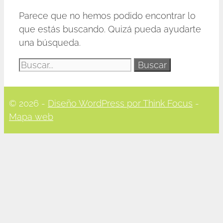
Parece que no hemos podido encontrar lo
que estás buscando. Quizá pueda ayudarte
una búsqueda.
Buscar:
© 2026 -
Diseño WordPress por Think Focus
-
Mapa web