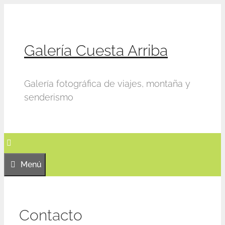
Saltar
al
contenido
Galería Cuesta Arriba
Galería fotográfica de viajes, montaña y
senderismo
Menú
Contacto