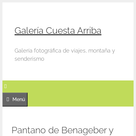
Saltar
al
contenido
Galería Cuesta Arriba
Galería fotográfica de viajes, montaña y
senderismo
Menú
Pantano de Benageber y